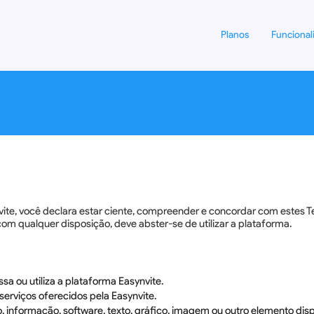
Planos
Funcional
ynvite, você declara estar ciente, compreender e concordar com este
com qualquer disposição, deve abster-se de utilizar a plataforma.
ssa ou utiliza a plataforma Easynvite.
e serviços oferecidos pela Easynvite.
o, informação, software, texto, gráfico, imagem ou outro elemento dis