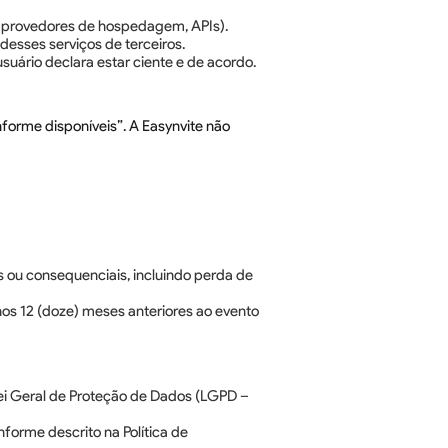
o, provedores de hospedagem, APIs).
 desses serviços de terceiros.
usuário declara estar ciente e de acordo.
forme disponíveis”. A Easynvite não
os ou consequenciais, incluindo perda de
 nos 12 (doze) meses anteriores ao evento
Lei Geral de Proteção de Dados (LGPD –
forme descrito na Política de