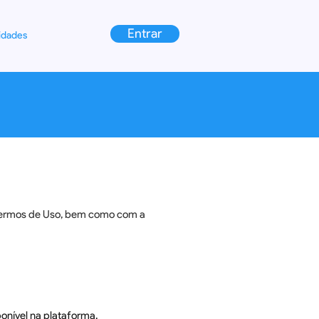
Entrar
idades
s Termos de Uso, bem como com a
ponível na plataforma.