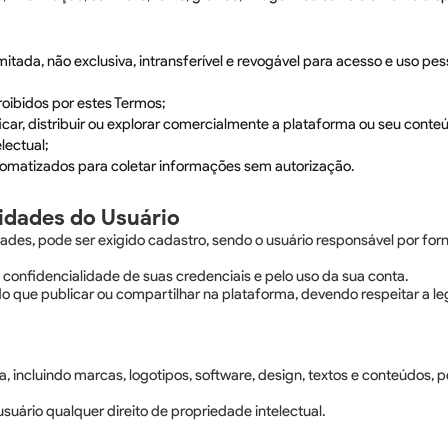
imitada, não exclusiva, intransferível e revogável para acesso e uso pe
 proibidos por estes Termos;
ficar, distribuir ou explorar comercialmente a plataforma ou seu cont
lectual;
automatizados para coletar informações sem autorização.
idades do Usuário
idades, pode ser exigido cadastro, sendo o usuário responsável por for
 confidencialidade de suas credenciais e pelo uso da sua conta.
o que publicar ou compartilhar na plataforma, devendo respeitar a legi
rma, incluindo marcas, logotipos, software, design, textos e conteúdos,
suário qualquer direito de propriedade intelectual.