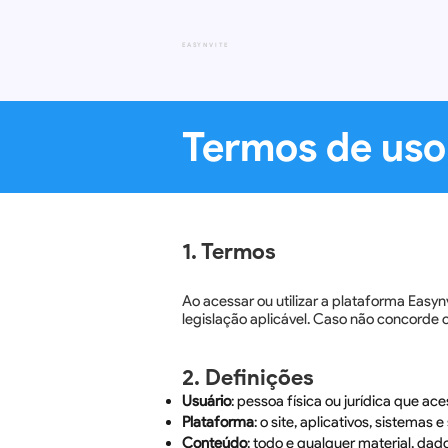
EASY
NVITE
Termos de uso
1. Termos
Ao acessar ou utilizar a plataforma Eas
legislação aplicável. Caso não concorde 
2. Definições
Usuário
: pessoa física ou jurídica que ace
Plataforma
: o site, aplicativos, sistemas 
Conteúdo
: todo e qualquer material, dad