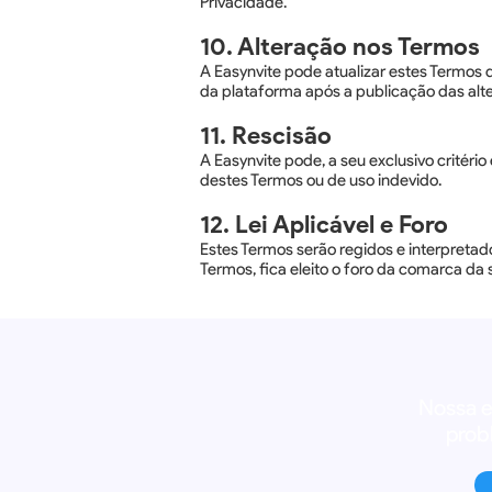
Privacidade.
10. Alteração nos Termos
A Easynvite pode atualizar estes Termos
da plataforma após a publicação das alt
11. Rescisão
A Easynvite pode, a seu exclusivo crité
destes Termos ou de uso indevido.
12. Lei Aplicável e Foro
Estes Termos serão regidos e interpretado
Termos, fica eleito o foro da comarca da
Nossa e
prob